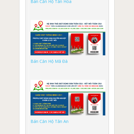
Bán Căn Hộ Tân Hòa
Bán Căn Hộ Mã Đà
Bán Căn Hộ Tân An