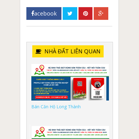
acebook
NHÀ ĐẤT LIÊN QUAN
Bán Căn Hộ Long Thành