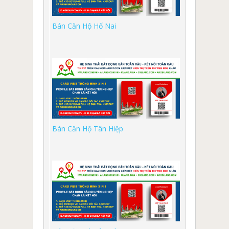
Bán Căn Hộ Hố Nai
Bán Căn Hộ Tân Hiệp