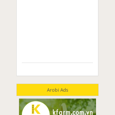
Arobi Ads