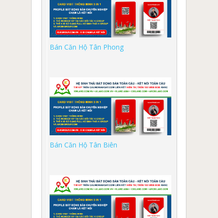
Bán Căn Hộ Tân Phong
Bán Căn Hộ Tân Biên