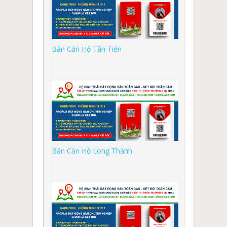
Bán Căn Hộ Tân Tiến
Bán Căn Hộ Long Thành