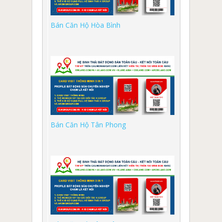
Bán Căn Hộ Hòa Bình
Bán Căn Hộ Tân Phong