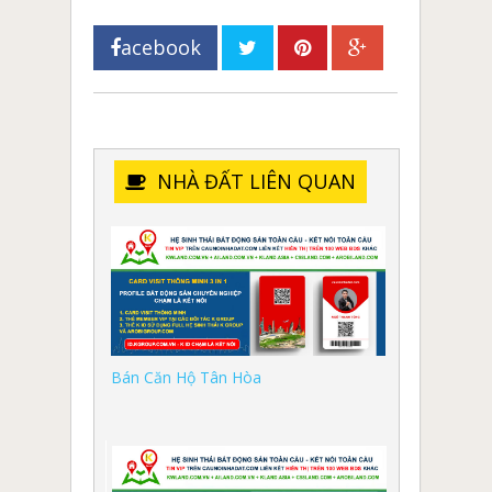
acebook
NHÀ ĐẤT LIÊN QUAN
Bán Căn Hộ Tân Hòa