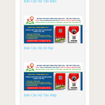
Bán Căn Hộ Tân Biên
Bán Căn Hộ Hố Nai
Bán Căn Hộ Tân Hiệp