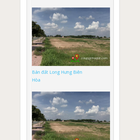
Bán đất Long Hưng Biên
Hòa
môi giới nhà đất đồng nai
môi giới nhà đất biên hòa
môi giới nhà đất long khánh
môi giới nhà đất tân phú