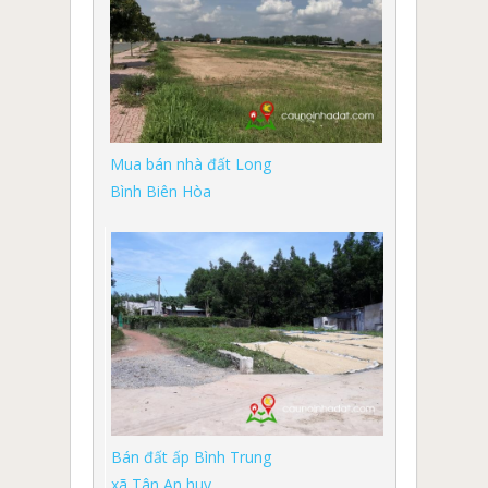
Mua bán nhà đất Long
Bình Biên Hòa
Bán đất ấp Bình Trung
xã Tân An huy...