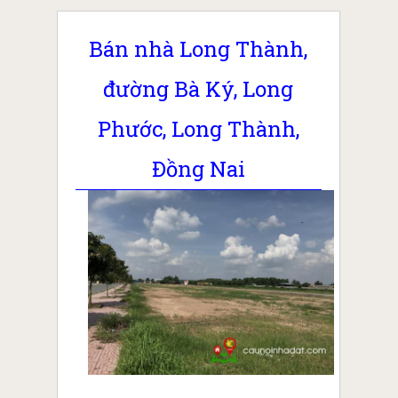
Bán nhà Long Thành,
đường Bà Ký, Long
Phước, Long Thành,
Đồng Nai