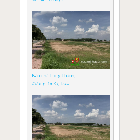
Bán nhà Long Thành,
đường Bà Ký, Lo...