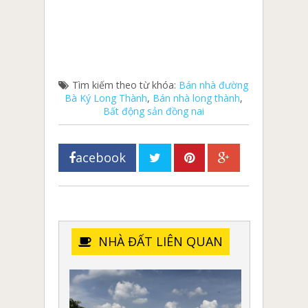
Tìm kiếm theo từ khóa:
Bán nhà đường
Bà Ký Long Thành
,
Bán nhà long thành
,
Bất động sản đồng nai
acebook
NHÀ ĐẤT LIÊN QUAN