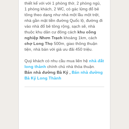
thiết kế với với 1 phòng thờ, 2 phòng ngủ,
1 phòng khách, 2 WC, có gác lửng đổ bê
tông theo dạng như nhà một lầu một trệt,
nhà gần mặt tiền đường Quốc lộ, đường đi
vào nhà đổ bê tông rộng, sạch sẽ, nhà
thuộc khu dân cư đông cách
khu công
nghiệp Nhơn Trạch
khoảng 1km, cách
chợ Long Thọ
500m, giao thông thuận
tiện, nhà bán với giá ưu đãi 450 triệu.
Quý khách có nhu cầu mua liên hệ
nhà đất
long thành
chính chủ nhà thỏa thuận.
Bán nhà đường Bà Ký ,
Bán nhà đường
Bà Ký Long Thành