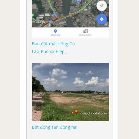
Bán đất mặt sông Cù
Lao Phố xã Hiệp...
Bất động sản đồng nai