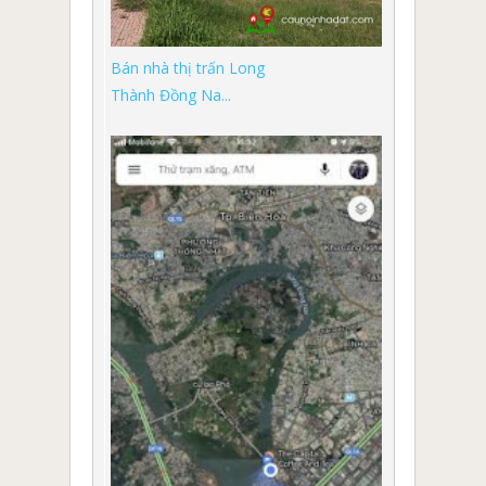
Bán nhà thị trấn Long
Thành Đồng Na...